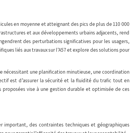
éhicules en moyenne et atteignant des pics de plus de 110 000
infrastructures et aux développements urbains adjacents, rend
ngendrent des perturbations significatives pour les usagers,
fiques liés aux travaux sur l’A57 et explore des solutions pour
re nécessitant une planification minutieuse, une coordination
f est d’assurer la sécurité et la fluidité du trafic tout en
ons proposées vise à une gestion durable et optimisée de ces
tier important, des contraintes techniques et géographiques