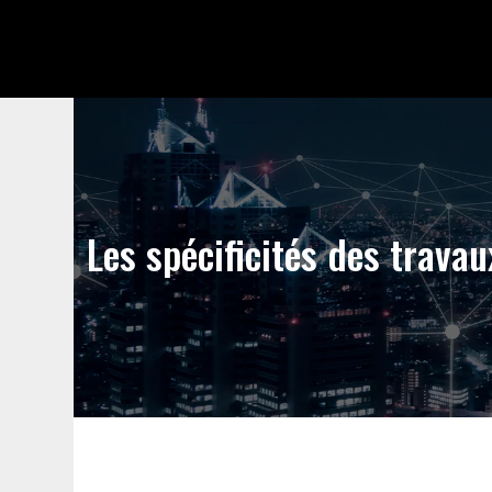
Les spécificités des travau