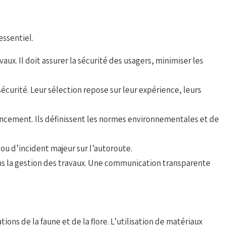
essentiel.
aux. Il doit assurer la sécurité des usagers, minimiser les
écurité. Leur sélection repose sur leur expérience, leurs
nancement. Ils définissent les normes environnementales et de
ou d’incident majeur sur l’autoroute.
dans la gestion des travaux. Une communication transparente
ns de la faune et de la flore. L’utilisation de matériaux