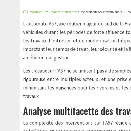
/
Infrastructures urbaines Intelligentes
/ Les spécificités des travaux sur l’a57 : e
L’autoroute A57, axe routier majeur du sud de la F
véhicules durant les périodes de forte affluence t
les travaux d’entretien et de modernisation fréque
impactant leur temps de trajet, leur sécurité et la f
améliorer leur gestion.
Les travaux sur l’A57 ne se limitent pas à de simpl
rigoureuse entre multiples acteurs, et une prise e
minimisant les nuisances pour les riverains et les
travaux.
Analyse multifacette des trav
La complexité des interventions sur l’A57 réside 