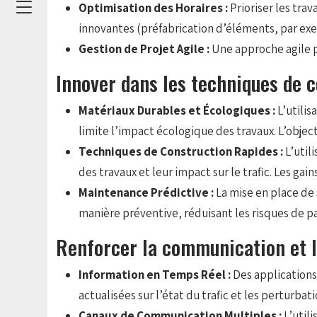
Optimisation des Horaires :
Prioriser les tra
innovantes (préfabrication d’éléments, par exe
Gestion de Projet Agile :
Une approche agile pe
Innover dans les techniques de c
Matériaux Durables et Écologiques :
L’utili
limite l’impact écologique des travaux. L’objec
Techniques de Construction Rapides :
L’util
des travaux et leur impact sur le trafic. Les ga
Maintenance Prédictive :
La mise en place de 
manière préventive, réduisant les risques de p
Renforcer la communication et l
Information en Temps Réel :
Des applications
actualisées sur l’état du trafic et les perturbati
Canaux de Communication Multiples :
L’util