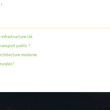
 ?
 infrastructure clé.
transport public ?
architecture moderne
rurales?