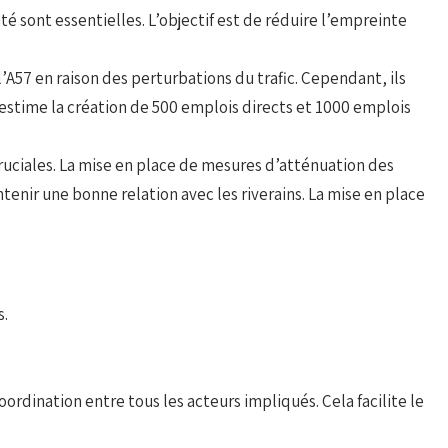
é sont essentielles. L’objectif est de réduire l’empreinte
’A57 en raison des perturbations du trafic. Cependant, ils
stime la création de 500 emplois directs et 1000 emplois
uciales. La mise en place de mesures d’atténuation des
enir une bonne relation avec les riverains. La mise en place
s.
rdination entre tous les acteurs impliqués. Cela facilite le