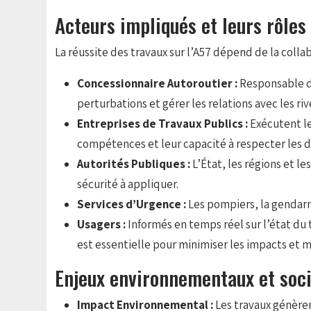
Acteurs impliqués et leurs rôles
La réussite des travaux sur l’A57 dépend de la collab
Concessionnaire Autoroutier :
Responsable de
perturbations et gérer les relations avec les riv
Entreprises de Travaux Publics :
Exécutent le
compétences et leur capacité à respecter les d
Autorités Publiques :
L’État, les régions et 
sécurité à appliquer.
Services d’Urgence :
Les pompiers, la gendarm
Usagers :
Informés en temps réel sur l’état du 
est essentielle pour minimiser les impacts et m
Enjeux environnementaux et soc
Impact Environnemental :
Les travaux génèren