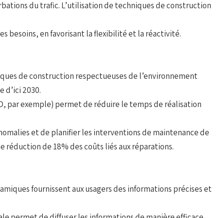
rbations du trafic. L’utilisation de techniques de construction
esoins, en favorisant la flexibilité et la réactivité.
hniques de construction respectueuses de l’environnement
 d’ici 2030.
3D, par exemple) permet de réduire le temps de réalisation
anomalies et de planifier les interventions de maintenance de
e réduction de 18% des coûts liés aux réparations.
amiques fournissent aux usagers des informations précises et
cale permet de diffuser les informations de manière efficace