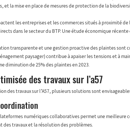
, et la mise en place de mesures de protection de la biodiversit
actent les entreprises et les commerces situés à proximité de l
irects dans le secteur du BTP. Une étude économique récente e
on transparente et une gestion proactive des plaintes sont cr
énagement paysager) contribue à apaiser les tensions et à maint
une diminution de 25% des plaintes en 2023.
timisée des travaux sur l’a57
tion des travaux sur l’A57, plusieurs solutions sont envisageable
coordination
 plateformes numériques collaboratives permet une meilleure coo
t des travaux et la résolution des problèmes.