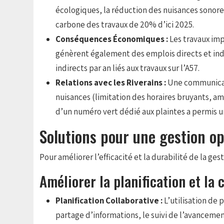
écologiques, la réduction des nuisances sonores
carbone des travaux de 20% d’ici 2025.
Conséquences Économiques :
Les travaux imp
génèrent également des emplois directs et ind
indirects par an liés aux travaux sur l’A57.
Relations avec les Riverains :
Une communicati
nuisances (limitation des horaires bruyants, am
d’un numéro vert dédié aux plaintes a permis 
Solutions pour une gestion op
Pour améliorer l’efficacité et la durabilité de la ges
Améliorer la planification et la 
Planification Collaborative :
L’utilisation de
partage d’informations, le suivi de l’avancemen