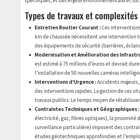
spécifiques, et des enjeux environnementaux et socié
Types de travaux et complexités
Entretien Routier Courant :
Ces intervention
km de chaussée nécessitent une intervention to
des équipements de sécurité (barrières, éclai
Modernisation et Amélioration des Infrastr
est estimé à 75 millions d’euros et devrait dure
l’installation de 50 nouvelles caméras intellig
Interventions d’Urgence :
Accidents majeurs,
des interventions rapides. La gestion de ces sit
travaux publics. Le temps moyen de rétablisseme
Contraintes Techniques et Géographiques 
électricité, gaz, fibres optiques), la proximit
surveillance particulière) imposent des contra
études géotechniques approfondies et l’emploi