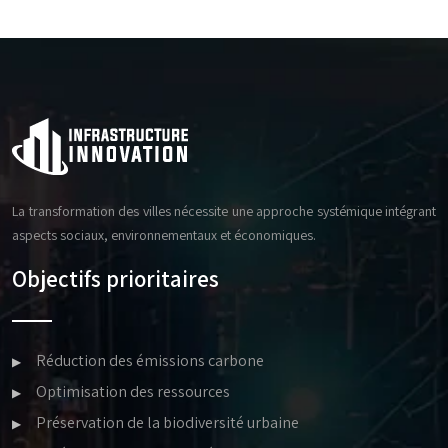
La transformation des villes nécessite une approche systémique intégrant
aspects sociaux, environnementaux et économiques.
Objectifs prioritaires
Réduction des émissions carbone
Optimisation des ressources
Préservation de la biodiversité urbaine