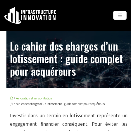
Le cahier des charges d’un
lotissement : guide complet
pour acquéreurs
/
Rénovation et réhabilitation
/ Le cahier des charges d’un lotissement : guide complet pour acquéreurs
Investir dans un terrain en lotissement représente un
engagement financier conséquent. Pour éviter les