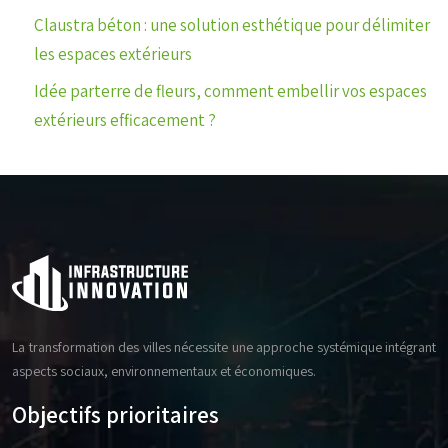
Claustra béton : une solution esthétique pour délimiter
les espaces extérieurs
Idée parterre de fleurs, comment embellir vos espaces
extérieurs efficacement ?
La transformation des villes nécessite une approche systémique intégrant
aspects sociaux, environnementaux et économiques.
Objectifs prioritaires