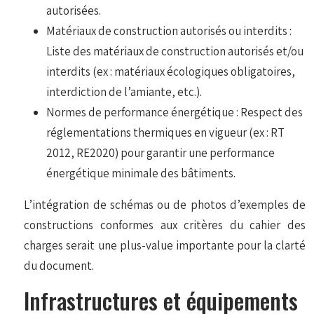
autorisées.
Matériaux de construction autorisés ou interdits :
Liste des matériaux de construction autorisés et/ou
interdits (ex : matériaux écologiques obligatoires,
interdiction de l’amiante, etc.).
Normes de performance énergétique : Respect des
réglementations thermiques en vigueur (ex : RT
2012, RE2020) pour garantir une performance
énergétique minimale des bâtiments.
L’intégration de schémas ou de photos d’exemples de
constructions conformes aux critères du cahier des
charges serait une plus-value importante pour la clarté
du document.
Infrastructures et équipements