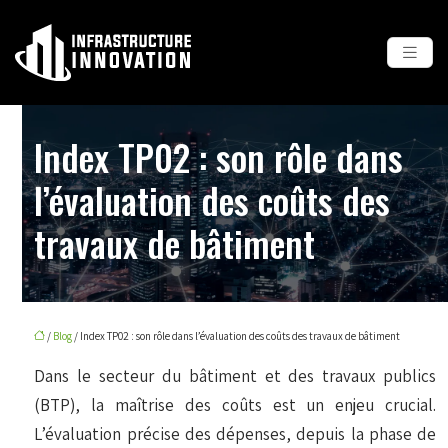
Index TP02 : son rôle dans
l’évaluation des coûts des
travaux de bâtiment
/
Blog
/ Index TP02 : son rôle dans l’évaluation des coûts des travaux de bâtiment
Dans le secteur du bâtiment et des travaux publics
(BTP), la maîtrise des coûts est un enjeu crucial.
L’évaluation précise des dépenses, depuis la phase de